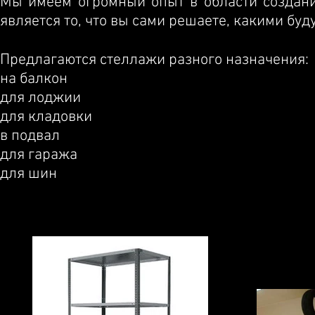
Мы имеем огромный опыт в области создани
является то, что вы сами решаете, какими бу
Предлагаются стеллажи разного назначения:
на балкон
для лоджии
для кладовки
в подвал
для гаража
для шин